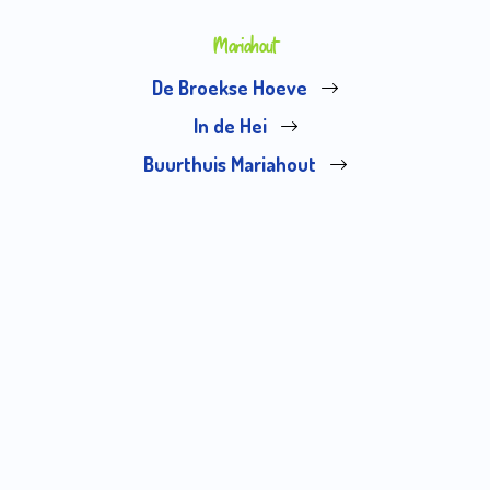
Mariahout
De Broekse Hoeve
In de Hei
Buurthuis Mariahout