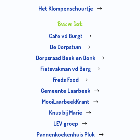
Het Klompenschuurtje
Beek en Donk
Cafe vd Burgt
De Dorpstuin
Dorpsraad Beek en Donk
Fietsvakman vd Berg
Freds Food
Gemeente Laarbeek
MooiLaarbeekKrant
Knus bij Marie
LEV groep
Pannenkoekenhuis Pluk