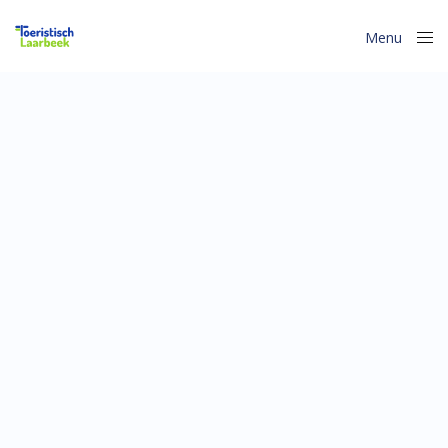
Menu
Close