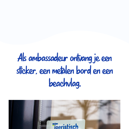
Als ambassadeur ontvang je een
sticker, een metalen bord en een
beachvlag.