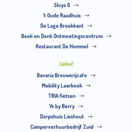
Sluys 6
't Oude Raadhuis
De Lage Broekkant
Beek en Donk Ontmoetingscentrum
Restaurant De Hommel
Lieshout
Bavaria Brouwerijcafe
Mobility Laarbeek
TRIA fietsen
Ys by Berry
Dorpshuis Lieshout
Camperverhuurbedrijf Zuid