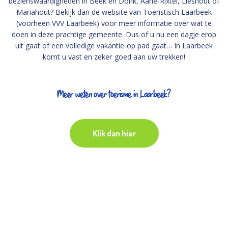
bezienswaardigheden in Beek en Donk, Aarle-Rixtel, Lieshout of
Mariahout? Bekijk dan de website van Toeristisch Laarbeek
(voorheen VVV Laarbeek) voor meer informatie over wat te
doen in deze prachtige gemeente. Dus of u nu een dagje erop
uit gaat of een volledige vakantie op pad gaat… In Laarbeek
komt u vast en zeker goed aan uw trekken!
Meer weten over toerisme in Laarbeek?
Klik dan hier