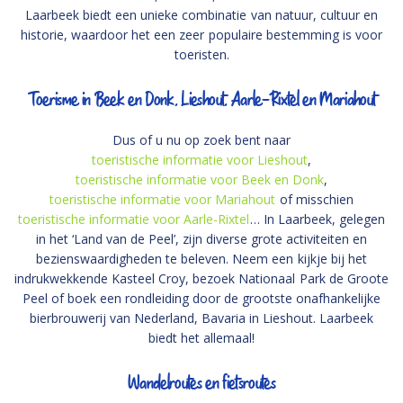
Laarbeek biedt een unieke combinatie van natuur, cultuur en
historie, waardoor het een zeer populaire bestemming is voor
toeristen.
Toerisme in Beek en Donk, Lieshout, Aarle-Rixtel en Mariahout
Dus of u nu op zoek bent naar
toeristische informatie voor Lieshout
,
toeristische informatie voor Beek en Donk
,
toeristische informatie voor Mariahout
of misschien
toeristische informatie voor Aarle-Rixtel
… In Laarbeek, gelegen
in het ‘Land van de Peel’, zijn diverse grote activiteiten en
bezienswaardigheden te beleven. Neem een kijkje bij het
indrukwekkende Kasteel Croy, bezoek Nationaal Park de Groote
Peel of boek een rondleiding door de grootste onafhankelijke
bierbrouwerij van Nederland, Bavaria in Lieshout. Laarbeek
biedt het allemaal!
Wandelroutes en fietsroutes