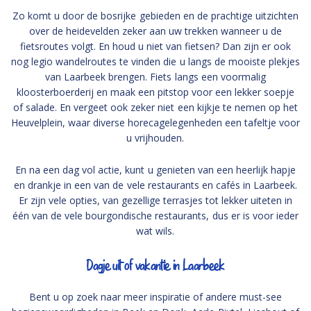
Zo komt u door de bosrijke gebieden en de prachtige uitzichten
over de heidevelden zeker aan uw trekken wanneer u de
fietsroutes volgt. En houd u niet van fietsen? Dan zijn er ook
nog legio wandelroutes te vinden die u langs de mooiste plekjes
van Laarbeek brengen. Fiets langs een voormalig
kloosterboerderij en maak een pitstop voor een lekker soepje
of salade. En vergeet ook zeker niet een kijkje te nemen op het
Heuvelplein, waar diverse horecagelegenheden een tafeltje voor
u vrijhouden.
En na een dag vol actie, kunt u genieten van een heerlijk hapje
en drankje in een van de vele restaurants en cafés in Laarbeek.
Er zijn vele opties, van gezellige terrasjes tot lekker uiteten in
één van de vele bourgondische restaurants, dus er is voor ieder
wat wils.
Dagje uit of vakantie in Laarbeek
Bent u op zoek naar meer inspiratie of andere must-see